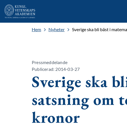
Hem
Nyheter
Sverige ska bli bäst i matem
Pressmeddelande
Publicerad: 2014-03-27
Sverige ska b
satsning om t
kronor