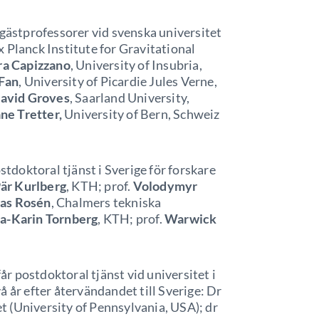
 gästprofessorer vid svenska universitet
Planck Institute for Gravitational
ra Capizzano
, University of Insubria,
Fan
, University of Picardie Jules Verne,
avid Groves
, Saarland University,
ne Tretter,
University of Bern, Schweiz
stdoktoral tjänst i Sverige för forskare
är Kurlberg
, KTH; prof.
Volodymyr
as Rosén
, Chalmers tekniska
a-Karin Tornberg
, KTH; prof.
Warwick
 postdoktoral tjänst vid universitet i
 år efter återvändandet till Sverige: Dr
t (University of Pennsylvania, USA); dr