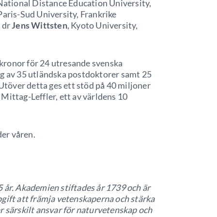
(National Distance Education University,
 Paris-Sud University, Frankrike
; dr
Jens Wittsten
, Kyoto University,
kronor för 24 utresande svenska
ng av 35 utländska postdoktorer samt 25
 Utöver detta ges ett stöd på 40 miljoner
Mittag-Leffler, ett av världens 10
er våren.
 år. Akademien stiftades år 1739 och är
gift att främja vetenskaperna och stärka
r särskilt ansvar för naturvetenskap och