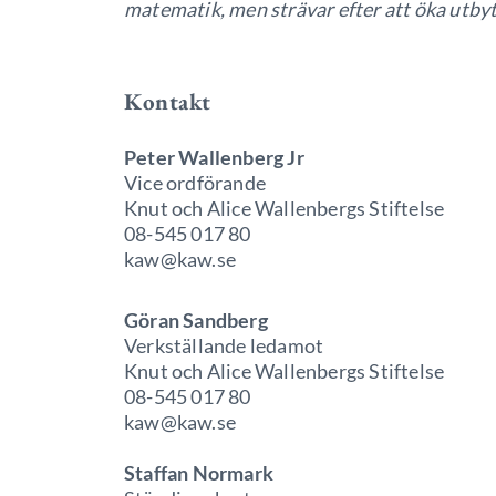
matematik, men strävar efter att öka utbyte
Kontakt
Peter Wallenberg Jr
Vice ordförande
Knut och Alice Wallenbergs Stiftelse
08-545 017 80
kaw@kaw.se
Göran Sandberg
Verkställande ledamot
Knut och Alice Wallenbergs Stiftelse
08-545 017 80
kaw@kaw.se
Staffan Normark