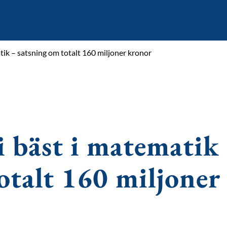
atik – satsning om totalt 160 miljoner kronor
li bäst i matematik
otalt 160 miljoner