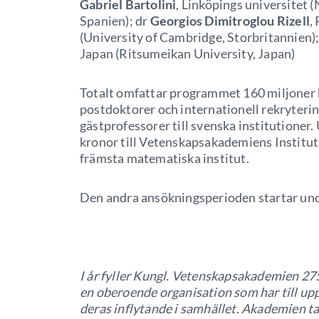
Gabriel Bartolini
, Linköpings universitet 
Spanien); dr
Georgios Dimitroglou Rizell
,
(University of Cambridge, Storbritannien)
Japan (Ritsumeikan University, Japan)
Totalt omfattar programmet 160 miljoner 
postdoktorer och internationell rekryteri
gästprofessorer till svenska institutioner.
kronor till Vetenskapsakademiens Institut 
främsta matematiska institut.
Den andra ansökningsperioden startar und
I år fyller Kungl. Vetenskapsakademien 275
en oberoende organisation som har till upp
deras inflytande i samhället. Akademien ta