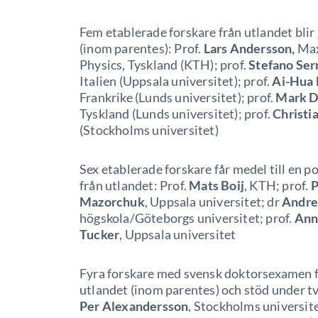
Fem etablerade forskare från utlandet blir
(inom parentes): Prof.
Lars Andersson,
Max 
Physics, Tyskland (KTH); prof.
Stefano Ser
Italien (Uppsala universitet); prof.
Ai-Hua 
Frankrike (Lunds universitet); prof.
Mark D
Tyskland (Lunds universitet); prof.
Christia
(Stockholms universitet)
Sex etablerade forskare får medel till en po
från utlandet: Prof.
Mats Boij
, KTH; prof.
P
Mazorchuk
, Uppsala universitet; dr
Andre
högskola/Göteborgs universitet; prof.
Ann
Tucker
, Uppsala universitet
Fyra forskare med svensk doktorsexamen får
utlandet (inom parentes) och stöd under två
Per Alexandersson
, Stockholms universite