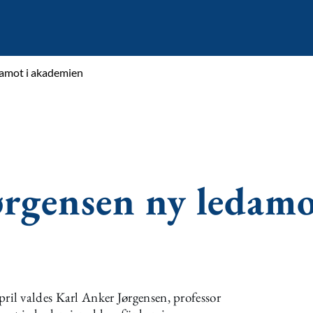
damot i akademien
rgensen ny ledamo
il valdes Karl Anker Jørgensen, professor