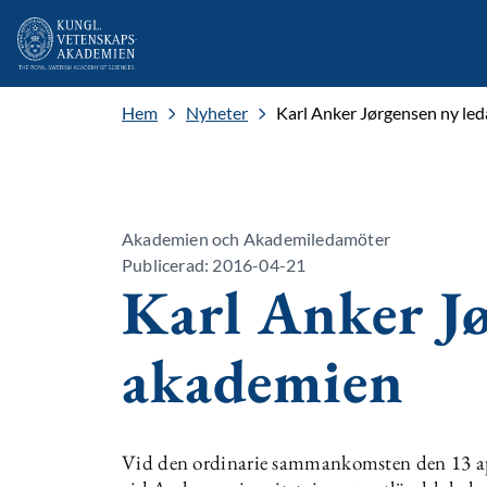
Hem
Nyheter
Karl Anker Jørgensen ny le
Akademien och Akademiledamöter
Publicerad: 2016-04-21
Karl Anker Jø
akademien
Vid den ordinarie sammankomsten den 13 apr