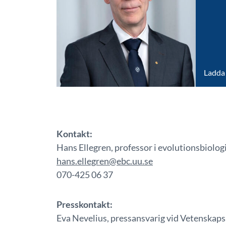
Ladda 
Kontakt:
Hans Ellegren, professor i evolutionsbiolog
hans.ellegren@ebc.uu.se
070-425 06 37
Presskontakt:
Eva Nevelius, pressansvarig vid Vetenska