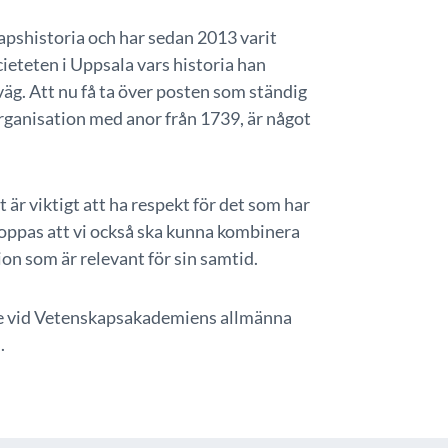
kapshistoria och har sedan 2013 varit
ieteten i Uppsala vars historia han
väg. Att nu få ta över posten som ständig
ganisation med anor från 1739, är något
 är viktigt att ha respekt för det som har
oppas att vi också ska kunna kombinera
on som är relevant för sin samtid.
are vid Vetenskapsakademiens allmänna
.