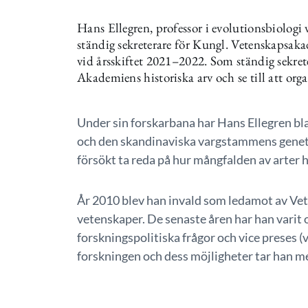
Hans Ellegren, professor i evolutionsbiologi v
ständig sekreterare för Kungl. Vetenskapsa
vid årsskiftet 2021–2022. Som ständig sekre
Akademiens historiska arv och se till att org
Under sin forskarbana har Hans Ellegren bl
och den skandinaviska vargstammens genet
försökt ta reda på hur mångfalden av arter 
År 2010 blev han invald som ledamot av Ve
vetenskaper. De senaste åren har han varit
forskningspolitiska frågor och vice preses 
forskningen och dess möjligheter tar han med 