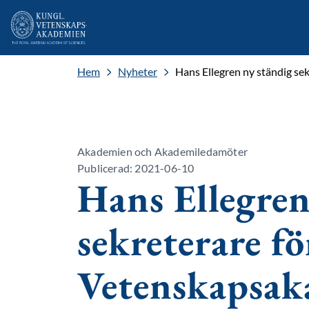
Hem
Nyheter
Hans Ellegren ny ständig s
Akademien och Akademiledamöter
Publicerad: 2021-06-10
Hans Ellegren
sekreterare fö
Vetenskapsak