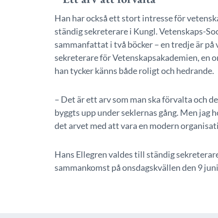
Han har också ett stort intresse för vetens
ständig sekreterare i Kungl. Vetenskaps-Soc
sammanfattat i två böcker – en tredje är på 
sekreterare för Vetenskapsakademien, en or
han tycker känns både roligt och hedrande.
– Det är ett arv som man ska förvalta och det
byggts upp under seklernas gång. Men jag h
det arvet med att vara en modern organisati
Hans Ellegren valdes till ständig sekreter
sammankomst på onsdagskvällen den 9 juni