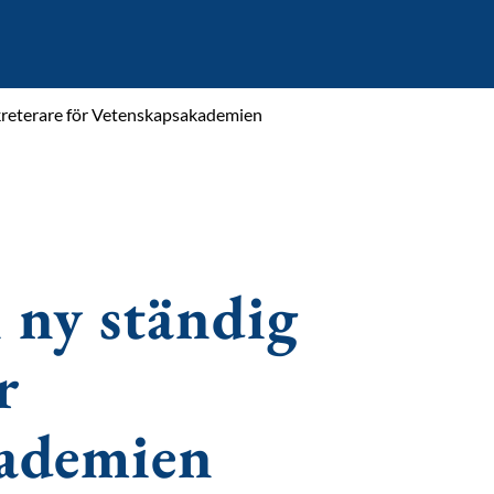
ekreterare för Vetenskapsakademien
 ny ständig
r
ademien