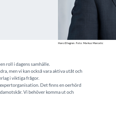
Hans Ellegren. Foto: Markus Marcetic
en roll i dagens samhälle.
idra, men vi kan också vara aktiva utåt och
ag i viktiga frågor.
xpertorganisation. Det finns en oerhörd
edamotskår. Vi behöver komma ut och