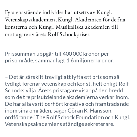
Fyra enastående individer har utsetts av Kungl.
Vetenskapsakademien, Kungl. Akademien för de fria
konsterna och Kungl. Musikaliska akademien till
mottagare av årets Rolf Schockpriser.
Prissumman uppgår till 400 000 kronor per
prisområde, sammanlagt 1,6 miljoner kronor.
– Det är särskilt trevligt att lyfta ett pris som så
tydligt förenar vetenskap och konst, helt enligt Rolf
Schocks vilja. Årets pristagare visar på den bredd
som de tre prisutdelande akademierna verkar inom.
De har alla varit oerhört kreativa och framträdande
inom sina områden, säger Göran K. Hansson,
ordförande i The Rolf Schock Foundation och Kungl.
Vetenskapsakademiens ständige sekreterare.