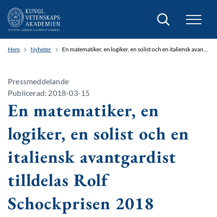
Sök
Hem
Nyheter
En matematiker, en logiker, en solist och en italiensk avantgardist tilldelas Rolf Schockprisen 2018
Pressmeddelande
Publicerad: 2018-03-15
En matematiker, en
logiker, en solist och en
italiensk avantgardist
tilldelas Rolf
Schockprisen 2018