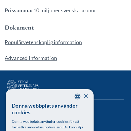
Prissumma:
10 miljoner svenska kronor
Dokument
Populärvetenskaplig information
Advanced Information
×
Denna webbplats använder
SWEDISH
Kungl. Vetenskapsakademien
cookies
ENGLISH
Besöksadress: Lilla Frescativägen 4A
Denna webbplats använder cookies för att
förbättra användarupplevelsen. Du kan välja