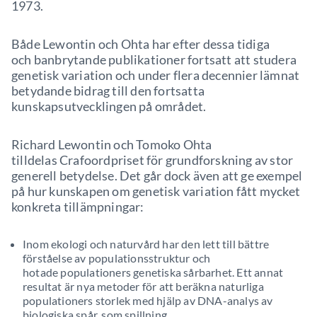
1973.
Både Lewontin och Ohta har efter dessa tidiga
och banbrytande publikationer fortsatt att studera
genetisk variation och under flera decennier lämnat
betydande bidrag till den fortsatta
kunskapsutvecklingen på området.
Richard Lewontin och Tomoko Ohta
tilldelas Crafoordpriset för grundforskning av stor
generell betydelse. Det går dock även att ge exempel
på hur kunskapen om genetisk variation fått mycket
konkreta tillämpningar:
Inom ekologi och naturvård har den lett till bättre
förståelse av populationsstruktur och
hotade populationers genetiska sårbarhet. Ett annat
resultat är nya metoder för att beräkna naturliga
populationers storlek med hjälp av DNA-analys av
biologiska spår, som spillning.