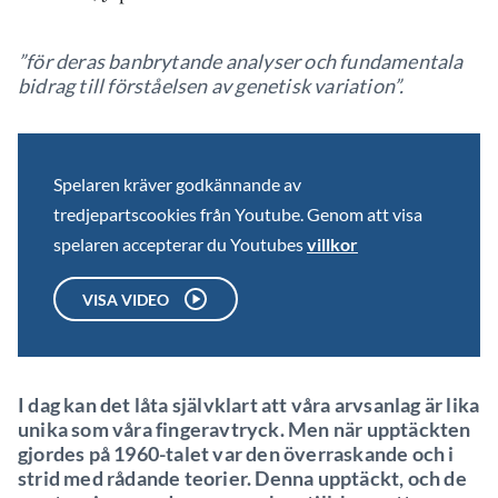
”för deras banbrytande analyser och fundamentala
bidrag till förståelsen av genetisk variation”.
Spelaren kräver godkännande av
tredjepartscookies från Youtube. Genom att visa
spelaren accepterar du Youtubes
villkor
VISA VIDEO
I dag kan det låta självklart att våra arvsanlag är lika
unika som våra fingeravtryck. Men när upptäckten
gjordes på 1960-talet var den överraskande och i
strid med rådande teorier. Denna upptäckt, och de