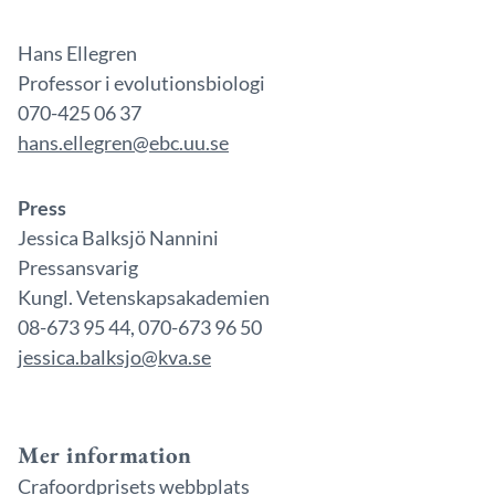
Hans Ellegren
Professor i evolutionsbiologi
070-425 06 37
hans.ellegren@ebc.uu.se
Press
Jessica Balksjö Nannini
Pressansvarig
Kungl. Vetenskapsakademien
08-673 95 44, 070-673 96 50
jessica.balksjo@kva.se
Mer information
Crafoordprisets webbplats