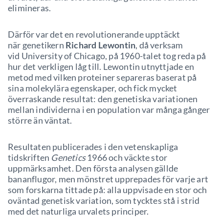
elimineras.
Därför var det en revolutionerande upptäckt
när genetikern
Richard Lewontin
, då verksam
vid University of Chicago, på 1960-talet tog reda på
hur det verkligen låg till. Lewontin utnyttjade en
metod med vilken proteiner separeras baserat på
sina molekylära egenskaper, och fick mycket
överraskande resultat: den genetiska variationen
mellan individerna i en population var många gånger
större än väntat.
Resultaten publicerades i den vetenskapliga
tidskriften
Genetics
1966 och väckte stor
uppmärksamhet. Den första analysen gällde
bananflugor, men mönstret upprepades för varje art
som forskarna tittade på: alla uppvisade en stor och
oväntad genetisk variation, som tycktes stå i strid
med det naturliga urvalets principer.