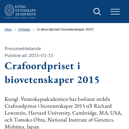
Sök
Hem
Nyheter
Crafoordpriset i biovetenskaper 2015
Pressmeddelande
Publicerad: 2015-01-15
Crafoordpriset i
biovetenskaper 2015
Kungl. Vetenskapsakademien har beslutat utdela
Crafoordpriset i biovetenskaper 2015 till Richard
Lewontin, Harvard University, Cambridge, MA, USA,
och Tomoko Ohta, National Institute of Genetics,
Mishima, Japan