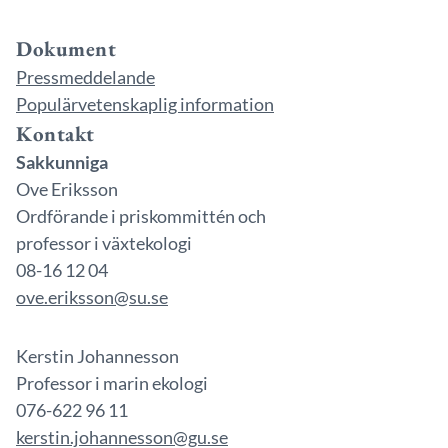
Dokument
Pressmeddelande
Populärvetenskaplig information
Kontakt
Sakkunniga
Ove Eriksson
Ordförande i priskommittén och
professor i växtekologi
08-16 12 04
ove.eriksson@su.se
Kerstin Johannesson
Professor i marin ekologi
076-622 96 11
kerstin.johannesson@gu.se