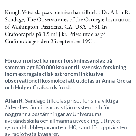
Kungl. Vetenskapsakademien har tilldelat Dr. Allan R.
Sandage, The Observatories of the Carnegie Institution
of Washington, Pasadena, CA, USA, 1991 års
Crafoordpris på 1,5 milj kr. Priset utdelas på
Crafoorddagen den 25 september 1991.
Förutom priset kommer forskningsanslag på
sammanlagt 800 000 kronor till svenska forskning
inom extragalaktisk astronomi inklusive
observationell kosmologi att utdelas ur Anna-Greta
och Holger Crafoords fond.
Allan R. Sandage
tilldelas priset för sina viktiga
åldersbestämningar av stjärnsystem och för
noggranna bestämningar av Universums
avståndsskala och allmänna utveckling, uttryckt
genom Hubble-paramtern H0, samt för upptäckten
av radiotysta kvasarer.