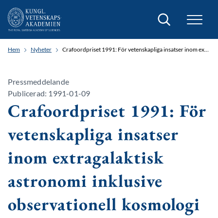
Sök
Hem
Nyheter
Crafoordpriset 1991: För vetenskapliga insatser inom extragalaktisk astronomi inklusive observationell kosmologi
Pressmeddelande
Publicerad: 1991-01-09
Crafoordpriset 1991: För
vetenskapliga insatser
inom extragalaktisk
astronomi inklusive
observationell kosmologi