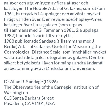
galaxer och utgivningen av flera atlaser och
kataloger. The Hubble Atlas of Galaxies, som utkom
1961, har tryckts i 4 upplagor och använts mycket
flitigt världen över. Den reviderade Shapley-Ames
kataloger över ljusa galaxer (som utgavs
tillsammans med G. Tammann 1981, 2:a upplaga
1987) har också varit till stor nytta.
1988 publicerade Sandage (tillsammans med J.
Bedke) Atlas of Galaxies Useful for Measuring the
Cosmological Distance Scale, som innehåller mycket
vackra och detaljrika fotografier av galaxer. Den blir
säkert betydelsefull även för många andra ändamål
än bestämning av avståndsskalan i Universum.
Dr Allan R. Sandage (f1926)
The Observatories of the Carnegie Institution of
Washington
813 Santa Barbara Street
Pasadena, CA 91101, USA