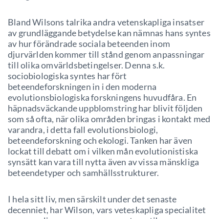
Bland Wilsons talrika andra vetenskapliga insatser
av grundläggande betydelse kan nämnas hans syntes
av hur förändrade sociala beteenden inom
djurvärlden kommer till stånd genom anpassningar
till olika omvärldsbetingelser. Denna s.k.
sociobiologiska syntes har fört
beteendeforskningen in i den moderna
evolutionsbiologiska forskningens huvudfåra. En
häpnadsväckande uppblomstring har blivit följden
som så ofta, när olika områden bringas i kontakt med
varandra, i detta fall evolutionsbiologi,
beteendeforskning och ekologi. Tanken har även
lockat till debatt om i vilken mån evolutionistiska
synsätt kan vara till nytta även av vissa mänskliga
beteendetyper och samhällsstrukturer.
I hela sitt liv, men särskilt under det senaste
decenniet, har Wilson, vars veteskapliga specialitet