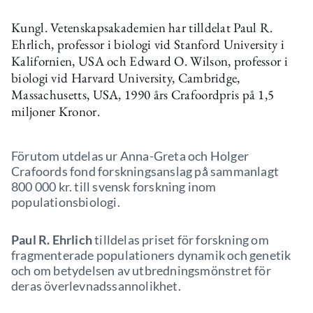
Kungl. Vetenskapsakademien har tilldelat Paul R.
Ehrlich, professor i biologi vid Stanford University i
Kalifornien, USA och Edward O. Wilson, professor i
biologi vid Harvard University, Cambridge,
Massachusetts, USA, 1990 års Crafoordpris på 1,5
miljoner Kronor.
Förutom utdelas ur Anna-Greta och Holger
Crafoords fond forskningsanslag på sammanlagt
800 000 kr. till svensk forskning inom
populationsbiologi.
Paul R. Ehrlich
tilldelas priset för forskning om
fragmenterade populationers dynamik och genetik
och om betydelsen av utbredningsmönstret för
deras överlevnadssannolikhet.