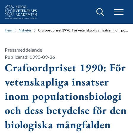
Sök
Hem
Nyheter
Crafoordpriset 1990: För vetenskapliga insatser inom populationsbiologi och dess betydelse för den biologiska mångfalden
Pressmeddelande
Publicerad: 1990-09-26
Crafoordpriset 1990: För
vetenskapliga insatser
inom populationsbiologi
och dess betydelse för den
biologiska mångfalden