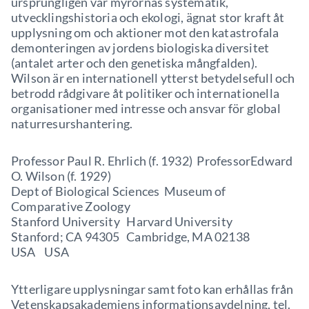
ursprungligen var myrornas systematik,
utvecklingshistoria och ekologi, ägnat stor kraft åt
upplysning om och aktioner mot den katastrofala
demonteringen av jordens biologiska diversitet
(antalet arter och den genetiska mångfalden).
Wilson är en internationell ytterst betydelsefull och
betrodd rådgivare åt politiker och internationella
organisationer med intresse och ansvar för global
naturresurshantering.
Professor Paul R. Ehrlich (f. 1932) ProfessorEdward
O. Wilson (f. 1929)
Dept of Biological Sciences Museum of
Comparative Zoology
Stanford University Harvard University
Stanford; CA 94305 Cambridge, MA 02138
USA USA
Ytterligare upplysningar samt foto kan erhållas från
Vetenskapsakademiens informationsavdelning, tel.