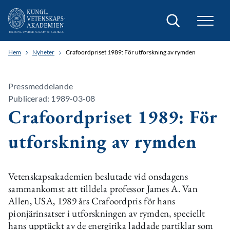
Sök
Hem
Nyheter
Crafoordpriset 1989: För utforskning av rymden
Pressmeddelande
Publicerad: 1989-03-08
Crafoordpriset 1989: För
utforskning av rymden
Vetenskapsakademien beslutade vid onsdagens
sammankomst att tilldela professor James A. Van
Allen, USA, 1989 års Crafoordpris för hans
pionjärinsatser i utforskningen av rymden, speciellt
hans upptäckt av de energirika laddade partiklar som