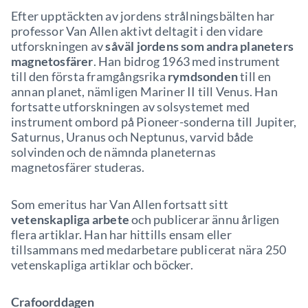
Efter upptäckten av jordens strålningsbälten har
professor Van Allen aktivt deltagit i den vidare
utforskningen av
såväl jordens som andra planeters
magnetosfärer
. Han bidrog 1963 med instrument
till den första framgångsrika
rymdsonden
till en
annan planet, nämligen Mariner II till Venus. Han
fortsatte utforskningen av solsystemet med
instrument ombord på Pioneer-sonderna till Jupiter,
Saturnus, Uranus och Neptunus, varvid både
solvinden och de nämnda planeternas
magnetosfärer studeras.
Som emeritus har Van Allen fortsatt sitt
vetenskapliga arbete
och publicerar ännu årligen
flera artiklar. Han har hittills ensam eller
tillsammans med medarbetare publicerat nära 250
vetenskapliga artiklar och böcker.
Crafoorddagen