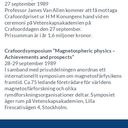
27 september 1989
Professor James Van Allen kommer att få mottaga
Crafoordpriset ur H M Konungens hand vid en
ceremoni på Vetenskapsakademien på
Crafoorddagen den 27 september.
Prissumman är i år 1,6 miljoner kronor.
Crafoordsymposium ”Magnetospheric physics –
Achievements and prospects”
28-29 september 1989
I samband med prisutdelningen anordnas ett
internationellt symposium om magnetosfärfysikens
framtid. Ca 75 ledande företrädare för världens
magnetosfärforskning och olika
rymdforskningsorganisationer deltar. Symposiet
äger rum på Vetenskapsakademien, Lilla
Frescativägen 4, Stockholm.