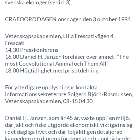
svenska ekologer (se sid. 3).
CRAFOORDDAGEN onsdagen den 3 oktober 1984
Vetenskapsakademien, Lilla Frescativägen 4,
Frescati
14.30 Presskonferens
16.00 Daniel H. Janzen föreläser över ämnet: ”The
most Coevolutional Animal och Them All”
18.00 Högtidlighet med prisutdelning
För ytterligare upplysningar kontakta
informationssekreterare Solgerd Björn-Rasmussen,
Vetenskapsakademien, 08-15 04 30.
Daniel H. Janzen, som är 45 år, växte upp i en miljö,
där jakt och fiske utgjorde ekonomiskt viktiga inslag
i det dagliga livet och där följaktligen detaljerad
kännedom om djurens förekomst och uppträdande