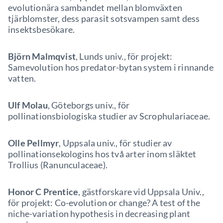
evolutionära sambandet mellan blomväxten
tjärblomster, dess parasit sotsvampen samt dess
insektsbesökare.
Björn Malmqvist
, Lunds univ., för projekt:
Samevolution hos predator-bytan system i rinnande
vatten.
Ulf Molau
, Göteborgs univ., för
pollinationsbiologiska studier av Scrophulariaceae.
Olle Pellmyr
,
Uppsala univ., för studier av
pollinationsekologins hos två arter inom släktet
Trollius (Ranunculaceae).
Honor C Prentice
, gästforskare vid Uppsala Univ.,
för projekt: Co-evolution or change? A test of the
niche-variation hypothesis in decreasing plant