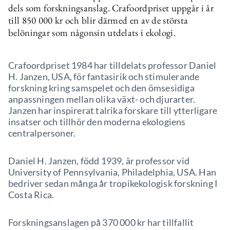
dels som forskningsanslag. Crafoordpriset uppgår i år
till 850 000 kr och blir därmed en av de största
belöningar som någonsin utdelats i ekologi.
Crafoordpriset 1984 har tilldelats professor Daniel
H. Janzen, USA, för fantasirik och stimulerande
forskning kring samspelet och den ömsesidiga
anpassningen mellan olika växt- och djurarter.
Janzen har inspirerat talrika forskare till ytterligare
insatser och tillhör den moderna ekologiens
centralpersoner.
Daniel H. Janzen, född 1939, är professor vid
University of Pennsylvania, Philadelphia, USA. Han
bedriver sedan många år tropikekologisk forskning I
Costa Rica.
Forskningsanslagen på 370 000 kr har tillfallit