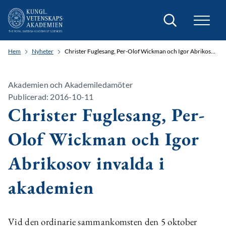
Sök
Hem
Nyheter
Christer Fuglesang, Per-Olof Wickman och Igor Abrikosov invalda i akademien
Akademien och Akademiledamöter
Publicerad: 2016-10-11
Christer Fuglesang, Per-
Olof Wickman och Igor
Abrikosov invalda i
akademien
Vid den ordinarie sammankomsten den 5 oktober