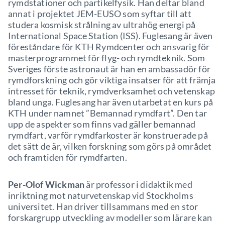
rymdstationer och partikelfysik. Han deltar bland
annat i projektet JEM-EUSO som syftar till att
studera kosmisk strålning av ultrahög energi på
International Space Station (ISS). Fuglesang är även
föreståndare för KTH Rymdcenter och ansvarig för
masterprogrammet för flyg- och rymdteknik. Som
Sveriges förste astronaut är han en ambassadör för
rymdforskning och gör viktiga insatser för att främja
intresset för teknik, rymdverksamhet och vetenskap
bland unga. Fuglesang har även utarbetat en kurs på
KTH under namnet ”Bemannad rymdfart”. Den tar
upp de aspekter som finns vad gäller bemannad
rymdfart, varför rymdfarkoster är konstruerade på
det sätt de är, vilken forskning som görs på området
och framtiden för rymdfarten.
Per-Olof Wickman
är professor i didaktik med
inriktning mot naturvetenskap vid Stockholms
universitet. Han driver tillsammans med en stor
forskargrupp utveckling av modeller som lärare kan