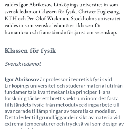
valdes Igor Abrikosov, Linköpings universitet in som
svensk ledamot i klassen för fysik. Christer Fuglesang,
KTH och Per-Olof Wickman, Stockholms universitet
valdes in som svenska ledamöter i klassen för
humaniora och framstående förtjänst om vetenskap.
Klassen för fysik
Svensk ledamot
Igor Abrikosov
är professor i teoretisk fysik vid
Linköpings universitet och studerar material utifrån
fundamentala kvantmekaniska principer. Hans
forskning täcker ett brett spektrum inom det fasta
tillståndets fysik; från metodutvecklingsarbete till
avancerade tillämpningar av teoretiska modeller.
Detta leder till grundläggande insikt av materia vid
extrema temperaturer och tryck så väl som design av