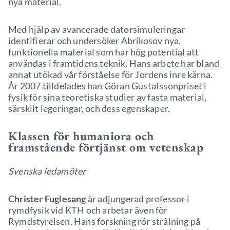
nya material.
Med hjälp av avancerade datorsimuleringar
identifierar och undersöker Abrikosov nya,
funktionella material som har hög potential att
användas i framtidens teknik. Hans arbete har bland
annat utökad vår förståelse för Jordens inre kärna.
År 2007 tilldelades han Göran Gustafssonpriset i
fysik för sina teoretiska studier av fasta material,
särskilt legeringar, och dess egenskaper.
Klassen för humaniora och
framstående förtjänst om vetenskap
Svenska ledamöter
Christer Fuglesang
är adjungerad professor i
rymdfysik vid KTH och arbetar även för
Rymdstyrelsen. Hans forskning rör strålning på