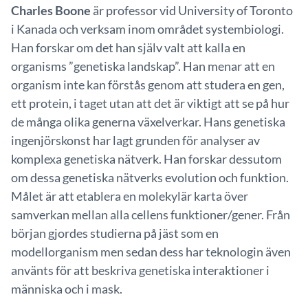
Charles Boone
är professor vid University of Toronto
i Kanada och verksam inom området systembiologi.
Han forskar om det han själv valt att kalla en
organisms ”genetiska landskap”. Han menar att en
organism inte kan förstås genom att studera en gen,
ett protein, i taget utan att det är viktigt att se på hur
de många olika generna växelverkar. Hans genetiska
ingenjörskonst har lagt grunden för analyser av
komplexa genetiska nätverk. Han forskar dessutom
om dessa genetiska nätverks evolution och funktion.
Målet är att etablera en molekylär karta över
samverkan mellan alla cellens funktioner/gener. Från
början gjordes studierna på jäst som en
modellorganism men sedan dess har teknologin även
använts för att beskriva genetiska interaktioner i
människa och i mask.