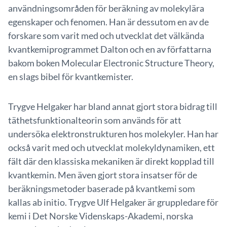
användningsområden för beräkning av molekylära
egenskaper och fenomen. Han är dessutom en av de
forskare som varit med och utvecklat det välkända
kvantkemiprogrammet Dalton och en av författarna
bakom boken Molecular Electronic Structure Theory,
en slags bibel för kvantkemister.
Trygve Helgaker har bland annat gjort stora bidrag till
täthetsfunktionalteorin som används för att
undersöka elektronstrukturen hos molekyler. Han har
också varit med och utvecklat molekyldynamiken, ett
fält där den klassiska mekaniken är direkt kopplad till
kvantkemin. Men även gjort stora insatser för de
beräkningsmetoder baserade på kvantkemi som
kallas ab initio. Trygve Ulf Helgaker är gruppledare för
kemi i Det Norske Videnskaps-Akademi, norska