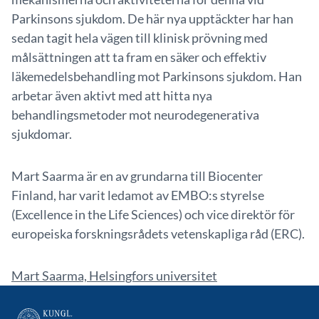
Parkinsons sjukdom. De här nya upptäckter har han
sedan tagit hela vägen till klinisk prövning med
målsättningen att ta fram en säker och effektiv
läkemedelsbehandling mot Parkinsons sjukdom. Han
arbetar även aktivt med att hitta nya
behandlingsmetoder mot neurodegenerativa
sjukdomar.
Mart Saarma är en av grundarna till Biocenter
Finland, har varit ledamot av EMBO:s styrelse
(Excellence in the Life Sciences) och vice direktör för
europeiska forskningsrådets vetenskapliga råd (ERC).
Mart Saarma, Helsingfors universitet