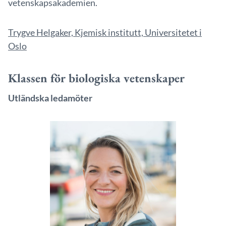
vetenskapsakademien.
Trygve Helgaker, Kjemisk institutt, Universitetet i
Oslo
Klassen för biologiska vetenskaper
Utländska ledamöter