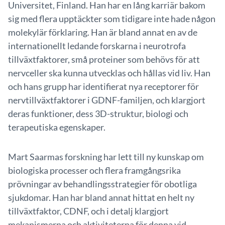
Universitet, Finland. Han har en lång karriär bakom
sig med flera upptäckter som tidigare inte hade någon
molekylär förklaring. Han är bland annat en av de
internationellt ledande forskarna i neurotrofa
tillväxtfaktorer, små proteiner som behövs för att
nervceller ska kunna utvecklas och hållas vid liv. Han
och hans grupp har identifierat nya receptorer för
nervtillväxtfaktorer i GDNF-familjen, och klargjort
deras funktioner, dess 3D-struktur, biologi och
terapeutiska egenskaper.
Mart Saarmas forskning har lett till ny kunskap om
biologiska processer och flera framgångsrika
prövningar av behandlingsstrategier för obotliga
sjukdomar. Han har bland annat hittat en helt ny
tillväxtfaktor, CDNF, och i detalj klargjort
mekanismerna och aktiviteterna för denna vid