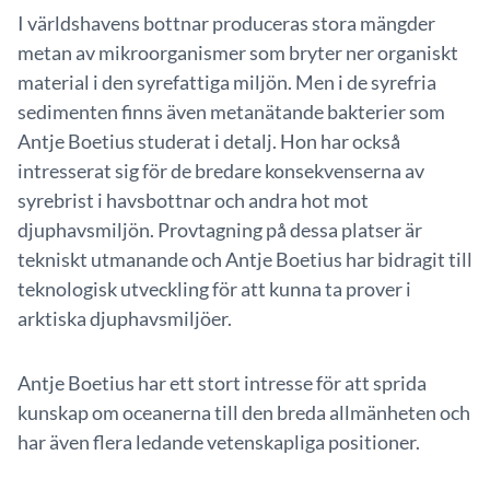
I världshavens bottnar produceras stora mängder
metan av mikroorganismer som bryter ner organiskt
material i den syrefattiga miljön. Men i de syrefria
sedimenten finns även metanätande bakterier som
Antje Boetius studerat i detalj. Hon har också
intresserat sig för de bredare konsekvenserna av
syrebrist i havsbottnar och andra hot mot
djuphavsmiljön. Provtagning på dessa platser är
tekniskt utmanande och Antje Boetius har bidragit till
teknologisk utveckling för att kunna ta prover i
arktiska djuphavsmiljöer.
Antje Boetius har ett stort intresse för att sprida
kunskap om oceanerna till den breda allmänheten och
har även flera ledande vetenskapliga positioner.