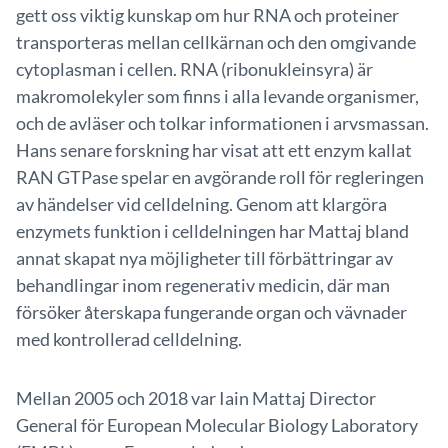
gett oss viktig kunskap om hur RNA och proteiner
transporteras mellan cellkärnan och den omgivande
cytoplasman i cellen. RNA (ribonukleinsyra) är
makromolekyler som finns i alla levande organismer,
och de avläser och tolkar informationen i arvsmassan.
Hans senare forskning har visat att ett enzym kallat
RAN GTPase spelar en avgörande roll för regleringen
av händelser vid celldelning. Genom att klargöra
enzymets funktion i celldelningen har Mattaj bland
annat skapat nya möjligheter till förbättringar av
behandlingar inom regenerativ medicin, där man
försöker återskapa fungerande organ och vävnader
med kontrollerad celldelning.
Mellan 2005 och 2018 var Iain Mattaj Director
General för European Molecular Biology Laboratory