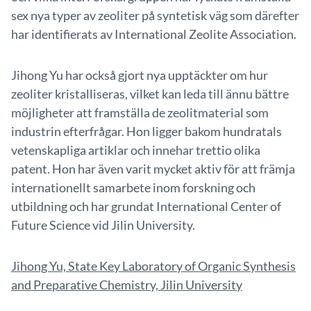
sex nya typer av zeoliter på syntetisk väg som därefter
har identifierats av International Zeolite Association.
Jihong Yu har också gjort nya upptäckter om hur
zeoliter kristalliseras, vilket kan leda till ännu bättre
möjligheter att framställa de zeolitmaterial som
industrin efterfrågar. Hon ligger bakom hundratals
vetenskapliga artiklar och innehar trettio olika
patent. Hon har även varit mycket aktiv för att främja
internationellt samarbete inom forskning och
utbildning och har grundat International Center of
Future Science vid Jilin University.
Jihong Yu, State Key Laboratory of Organic Synthesis
and Preparative Chemistry, Jilin University