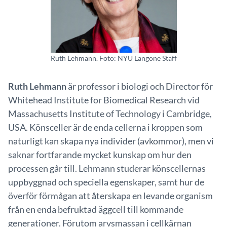
Ruth Lehmann. Foto: NYU Langone Staff
Ruth Lehmann
är professor i biologi och Director för
Whitehead Institute for Biomedical Research vid
Massachusetts Institute of Technology i Cambridge,
USA. Könsceller är de enda cellerna i kroppen som
naturligt kan skapa nya individer (avkommor), men vi
saknar fortfarande mycket kunskap om hur den
processen går till. Lehmann studerar könscellernas
uppbyggnad och speciella egenskaper, samt hur de
överför förmågan att återskapa en levande organism
från en enda befruktad äggcell till kommande
generationer. Förutom arvsmassan i cellkärnan