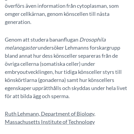
överförs även information från cytoplasman, som
omger cellkärnan, genom könscellen till nästa
generation.
Genom att studera bananflugan
Drosophila
melanogaster
undersöker Lehmanns forskargrupp
bland annat hur dess könsceller separeras från de
övriga cellerna (somatiska celler) under
embryoutvecklingen, hur tidiga könsceller styrs till
könskörtlarna (gonaderna) samt hur könscellers
egenskaper upprätthålls och skyddas under hela livet
för att bilda ägg och sperma.
Ruth Lehmann, Department of Biology,
Massachusetts Institute of Technology