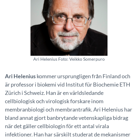
Ari Helenius Foto: Veikko Somerpuro
Ari Helenius
kommer ursprungligen från Finland och
är professor i biokemi vid Institut für Biochemie ETH
Zürich i Schweiz. Han är en världsledande
cellbiologisk och virologisk forskare inom
membranbiologi och membrantrafik. Ari Helenius har
bland annat gjort banbrytande vetenskapliga bidrag
när det gäller cellbiologin för ett antal virala
infektioner. Han har särskilt studerat de mekanismer