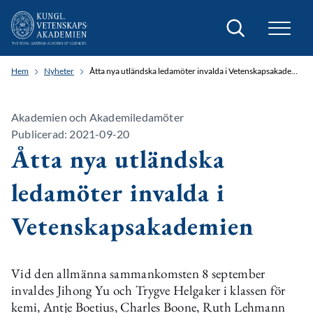
Sök
Hem
Nyheter
Åtta nya utländska ledamöter invalda i Vetenskapsakademien
Akademien och Akademiledamöter
Publicerad: 2021-09-20
Åtta nya utländska
ledamöter invalda i
Vetenskapsakademien
Vid den allmänna sammankomsten 8 september
invaldes Jihong Yu och Trygve Helgaker i klassen för
kemi, Antje Boetius, Charles Boone, Ruth Lehmann