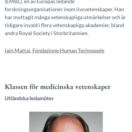
(EMBL), en av Europas ledande
forskningsorganisationer inom livsvetenskaper. Han
har mottagit många vetenskapliga utmärkelser och är
tidigare invald i flera vetenskapliga akademier, bland
andra Royal Society i Storbritannien.
Iain Mattaj, Fondazione Human Technopole
Klassen för medicinska vetenskaper
Utländska ledamöter