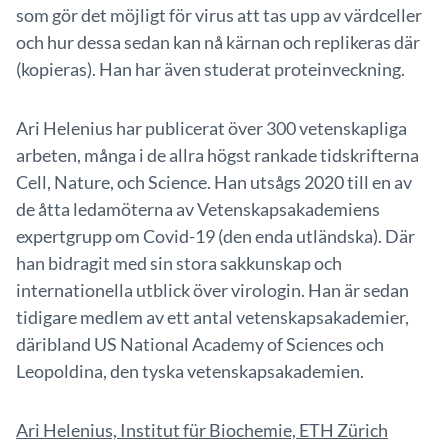
som gör det möjligt för virus att tas upp av värdceller
och hur dessa sedan kan nå kärnan och replikeras där
(kopieras). Han har även studerat proteinveckning.
Ari Helenius har publicerat över 300 vetenskapliga
arbeten, många i de allra högst rankade tidskrifterna
Cell, Nature, och Science. Han utsågs 2020 till en av
de åtta ledamöterna av Vetenskapsakademiens
expertgrupp om Covid-19 (den enda utländska). Där
han bidragit med sin stora sakkunskap och
internationella utblick över virologin. Han är sedan
tidigare medlem av ett antal vetenskapsakademier,
däribland US National Academy of Sciences och
Leopoldina, den tyska vetenskapsakademien.
Ari Helenius, Institut für Biochemie, ETH Zürich