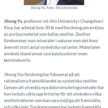
Jihong Yu. Foto: Jilin University
Jihong Yu
, professor vid Jilin University i Changchun i
Kina, har arbetat över 30 år med forskning om en klass
av porösa material som kallas zeoliter. Zeoliter
förekommer som mineraler i naturen men det finns
även ett stort antal syntetiska varianter. Materialen
används bland annat som katalysatorer inom
kemiindustrin.
Jihong Yus forskning har fokuserat på att
rationalisera framställandet av syntetiska zeoliter.
Genom att utveckla nya datorsimuleringsmetoder har
hon lyckats sätta upp kriterier för att utvärdera vilka
zeolitstrukturer som kan vara möjliga att framställa,
och vilka inte. Forskargruppen har lyckats framställa