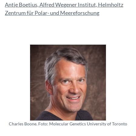
Antje Boetius, Alfred Wegener Institut, Helmholtz
Zentrum für Polar- und Meereforschung
Charles Boone. Foto: Molecular Genetics University of Toronto