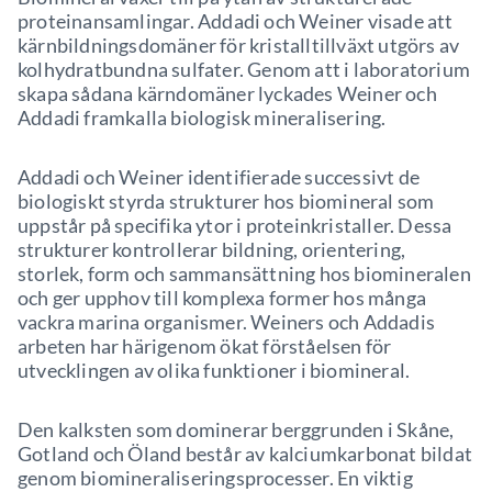
proteinansamlingar. Addadi och Weiner visade att
kärnbildningsdomäner för kristalltillväxt utgörs av
kolhydratbundna sulfater. Genom att i laboratorium
skapa sådana kärndomäner lyckades Weiner och
Addadi framkalla biologisk mineralisering.
Addadi och Weiner identifierade successivt de
biologiskt styrda strukturer hos biomineral som
uppstår på specifika ytor i proteinkristaller. Dessa
strukturer kontrollerar bildning, orientering,
storlek, form och sammansättning hos biomineralen
och ger upphov till komplexa former hos många
vackra marina organismer. Weiners och Addadis
arbeten har härigenom ökat förståelsen för
utvecklingen av olika funktioner i biomineral.
Den kalksten som dominerar berggrunden i Skåne,
Gotland och Öland består av kalciumkarbonat bildat
genom biomineraliseringsprocesser. En viktig