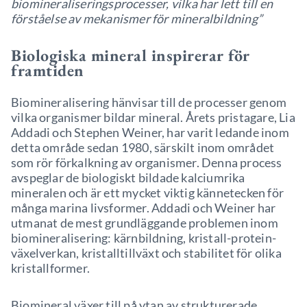
biomineraliseringsprocesser, vilka har lett till en
förståelse av mekanismer för mineralbildning”
Biologiska mineral inspirerar för
framtiden
Biomineralisering hänvisar till de processer genom
vilka organismer bildar mineral. Årets pristagare, Lia
Addadi och Stephen Weiner, har varit ledande inom
detta område sedan 1980, särskilt inom området
som rör förkalkning av organismer. Denna process
avspeglar de biologiskt bildade kalciumrika
mineralen och är ett mycket viktig kännetecken för
många marina livsformer. Addadi och Weiner har
utmanat de mest grundläggande problemen inom
biomineralisering: kärnbildning, kristall-protein-
växelverkan, kristalltillväxt och stabilitet för olika
kristallformer.
Biomineral växer till på ytan av strukturerade