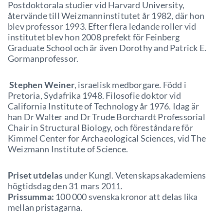
Postdoktorala studier vid Harvard University,
återvände till Weizmanninstitutet år 1982, där hon
blev professor 1993. Efter flera ledande roller vid
institutet blev hon 2008 prefekt för Feinberg
Graduate School och är även Dorothy and Patrick E.
Gormanprofessor.
Stephen Weiner
, israelisk medborgare. Född i
Pretoria, Sydafrika 1948. Filosofie doktor vid
California Institute of Technology år 1976. Idag är
han Dr Walter and Dr Trude Borchardt Professorial
Chair in Structural Biology, och föreståndare för
Kimmel Center for Archaeological Sciences, vid The
Weizmann Institute of Science.
Priset utdelas
under Kungl. Vetenskapsakademiens
högtidsdag den 31 mars 2011.
Prissumma:
100 000 svenska kronor att delas lika
mellan pristagarna.