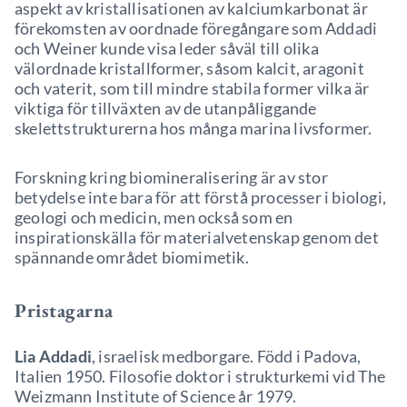
aspekt av kristallisationen av kalciumkarbonat är
förekomsten av oordnade föregångare som Addadi
och Weiner kunde visa leder såväl till olika
välordnade kristallformer, såsom kalcit, aragonit
och vaterit, som till mindre stabila former vilka är
viktiga för tillväxten av de utanpåliggande
skelettstrukturerna hos många marina livsformer.
Forskning kring biomineralisering är av stor
betydelse inte bara för att förstå processer i biologi,
geologi och medicin, men också som en
inspirationskälla för materialvetenskap genom det
spännande området biomimetik.
Pristagarna
Lia Addadi
, israelisk medborgare. Född i Padova,
Italien 1950. Filosofie doktor i strukturkemi vid The
Weizmann Institute of Science år 1979.