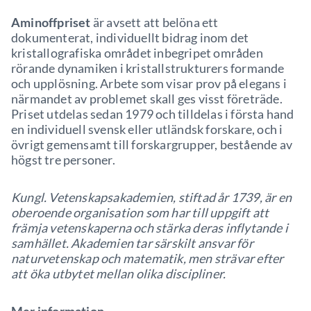
Aminoffpriset
är avsett att belöna ett
dokumenterat, individuellt bidrag inom det
kristallografiska området inbegripet områden
rörande dynamiken i kristallstrukturers formande
och upplösning. Arbete som visar prov på elegans i
närmandet av problemet skall ges visst företräde.
Priset utdelas sedan 1979 och tilldelas i första hand
en individuell svensk eller utländsk forskare, och i
övrigt gemensamt till forskargrupper, bestående av
högst tre personer.
Kungl. Vetenskapsakademien, stiftad år 1739, är en
oberoende organisation som har till uppgift att
främja vetenskaperna och stärka deras inflytande i
samhället. Akademien tar särskilt ansvar för
naturvetenskap och matematik, men strävar efter
att öka utbytet mellan olika discipliner.