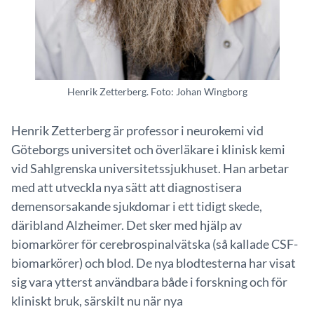
Henrik Zetterberg. Foto: Johan Wingborg
Henrik Zetterberg är professor i neurokemi vid
Göteborgs universitet och överläkare i klinisk kemi
vid Sahlgrenska universitetssjukhuset. Han arbetar
med att utveckla nya sätt att diagnostisera
demensorsakande sjukdomar i ett tidigt skede,
däribland Alzheimer. Det sker med hjälp av
biomarkörer för cerebrospinalvätska (så kallade CSF-
biomarkörer) och blod. De nya blodtesterna har visat
sig vara ytterst användbara både i forskning och för
kliniskt bruk, särskilt nu när nya