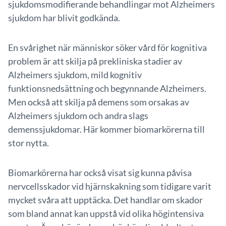
sjukdomsmodifierande behandlingar mot Alzheimers
sjukdom har blivit godkända.
En svårighet när människor söker vård för kognitiva
problem är att skilja på prekliniska stadier av
Alzheimers sjukdom, mild kognitiv
funktionsnedsättning och begynnande Alzheimers.
Men också att skilja på demens som orsakas av
Alzheimers sjukdom och andra slags
demenssjukdomar. Här kommer biomarkörerna till
stor nytta.
Biomarkörerna har också visat sig kunna påvisa
nervcellsskador vid hjärnskakning som tidigare varit
mycket svåra att upptäcka. Det handlar om skador
som bland annat kan uppstå vid olika högintensiva