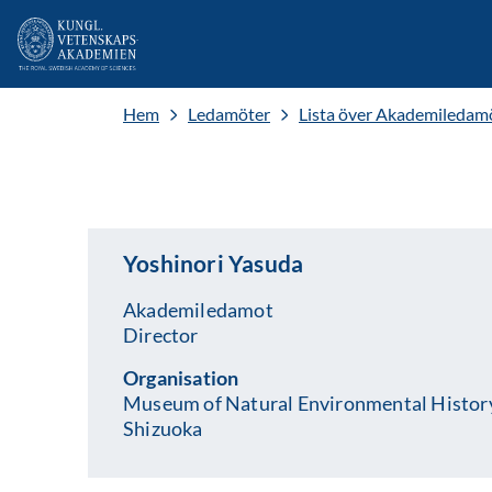
Hem
Ledamöter
Lista över Akademiledam
Yoshinori Yasuda
Akademiledamot
Director
Organisation
Museum of Natural Environmental Histor
Shizuoka