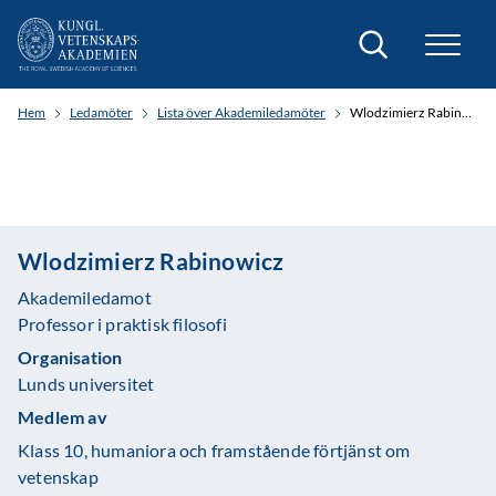
Sök
Hem
Ledamöter
Lista över Akademiledamöter
Wlodzimierz Rabinowicz
Wlodzimierz Rabinowicz
Akademiledamot
Professor i praktisk filosofi
Organisation
Lunds universitet
Medlem av
Klass 10, humaniora och framstående förtjänst om
vetenskap