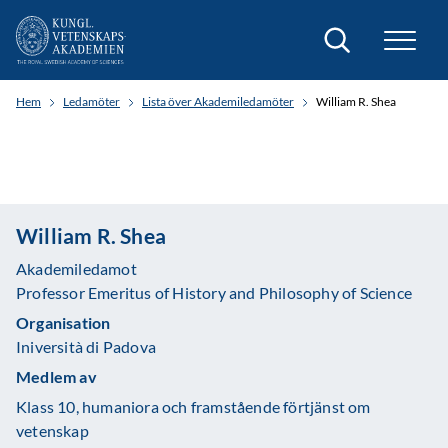
Sök
Hem
Ledamöter
Lista över Akademiledamöter
William R. Shea
William R. Shea
Akademiledamot
Professor Emeritus of History and Philosophy of Science
Organisation
Iniversità di Padova
Medlem av
Klass 10, humaniora och framstående förtjänst om
vetenskap