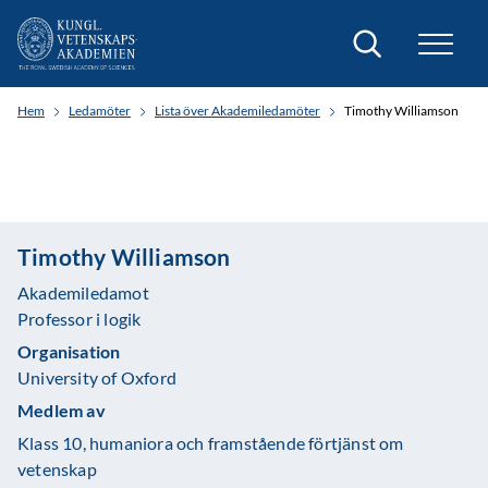
Sök
Hem
Ledamöter
Lista över Akademiledamöter
Timothy Williamson
Timothy Williamson
Akademiledamot
Professor i logik
Organisation
University of Oxford
Medlem av
Klass 10, humaniora och framstående förtjänst om
vetenskap