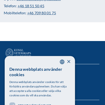
Telefon:
+46 18 51 50 45
Mobiltelefon:
+46 709 80 01 75
×
Denna webbplats använder
SWEDISH
Kungl. Vetenskapsakademien
cookies
ENGLISH
Besöksadress: Lilla Frescativägen 4A
Denna webbplats använder cookies för att
förbättra användarupplevelsen. Du kan välja
Telefon: 08-673 95 00
att acceptera alla cookies eller välja vilka
cookies som du vill ska användas.