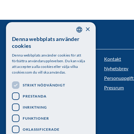
×
Denna webbplats använder
SWEDISH
cookies
ENGLISH
Denna webbplats använder cookies för att
Kontakt
Kungl. Vetenskapsakademien
förbättra användarupplevelsen. Du kan välja
att acceptera alla cookies eller välja vilka
Nyhetsbrev
Besöksadress: Lilla Frescativägen 4A
cookies som du vill ska användas.
Personuppgift
Telefon: 08-673 95 00
STRIKT NÖDVÄNDIGT
Pressrum
PRESTANDA
INRIKTNING
FUNKTIONER
OKLASSIFICERADE