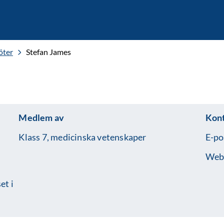
öter
Stefan James
Medlem av
Kon
Klass 7, medicinska vetenskaper
E-po
Web
et i