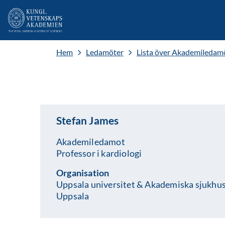
Hem
Ledamöter
Lista över Akademiledam
Stefan James
Akademiledamot
Professor i kardiologi
Organisation
Uppsala universitet & Akademiska sjukhus
Uppsala