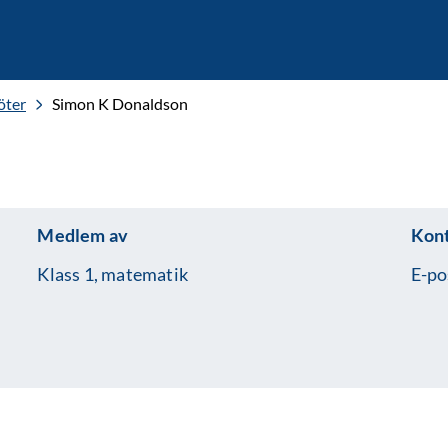
öter
Simon K Donaldson
Medlem av
Kon
Klass 1, matematik
E-po