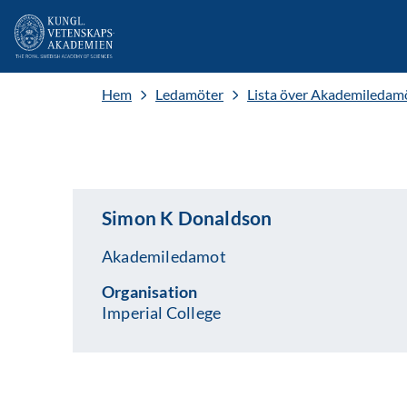
Hem
Ledamöter
Lista över Akademiledam
Simon K Donaldson
Akademiledamot
Organisation
Imperial College