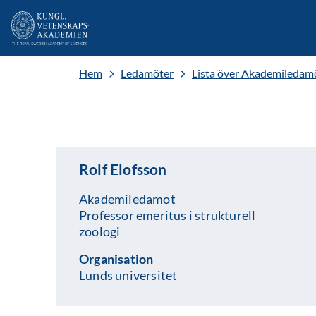
Hem
Ledamöter
Lista över Akademiledam
Rolf Elofsson
Akademiledamot
Professor emeritus i strukturell
zoologi
Organisation
Lunds universitet