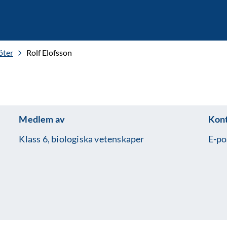
öter
Rolf Elofsson
Medlem av
Kon
Klass 6, biologiska vetenskaper
E-po