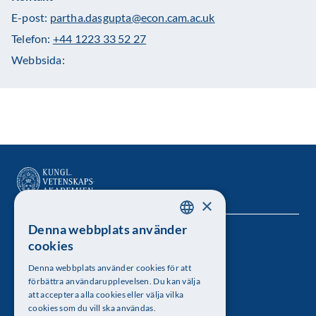
E-post:
partha.dasgupta@econ.cam.ac.uk
Telefon:
+44 1223 33 52 27
Webbsida:
×
Denna webbplats använder
SWEDISH
Kungl. Vetenskapsakademien
cookies
ENGLISH
Besöksadress: Lilla Frescativägen 4A
Denna webbplats använder cookies för att
förbättra användarupplevelsen. Du kan välja
Telefon: 08-673 95 00
att acceptera alla cookies eller välja vilka
cookies som du vill ska användas.