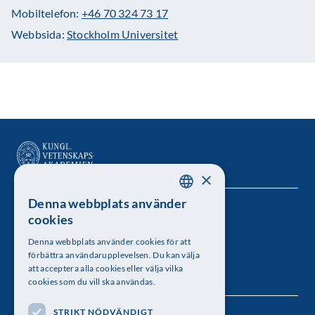
Mobiltelefon:
+46 70 324 73 17
Webbsida:
Stockholm Universitet
×
Denna webbplats använder
SWEDISH
Kungl. Vetenskapsakademien
cookies
ENGLISH
Besöksadress: Lilla Frescativägen 4A
Denna webbplats använder cookies för att
förbättra användarupplevelsen. Du kan välja
Telefon: 08-673 95 00
att acceptera alla cookies eller välja vilka
cookies som du vill ska användas.
STRIKT NÖDVÄNDIGT