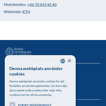
Mobiltelefon:
+46 70 433 42 60
Webbsida:
KTH
×
Denna webbplats använder
SWEDISH
Kungl. Vetenskapsakademien
cookies
ENGLISH
Besöksadress: Lilla Frescativägen 4A
Denna webbplats använder cookies för att
förbättra användarupplevelsen. Du kan välja
Telefon: 08-673 95 00
att acceptera alla cookies eller välja vilka
cookies som du vill ska användas.
STRIKT NÖDVÄNDIGT