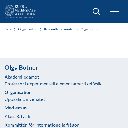
Sök
Hem
Organisation
Kommittéledamöter
Olga Botner
Olga Botner
Akademiledamot
Professor i experimentell elementarpartikelfysik
Organisation
Uppsala Universitet
Medlem av
Klass 3, fysik
Kommittén för internationella frågor