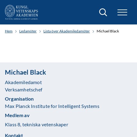
Sök
Hem
Ledamöter
Lista över Akademiledamöter
Michael Black
Michael Black
Akademiledamot
Verksamhetschef
Organisation
Max Planck Institute for Intelligent Systems
Medlem av
Klass 8, tekniska vetenskaper
Kontakt