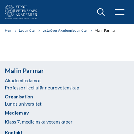
Sök
Hem
Ledamöter
Lista över Akademiledamöter
Malin Parmar
Malin Parmar
Akademiledamot
Professor i cellulär neurovetenskap
Organisation
Lunds universitet
Medlem av
Klass 7, medicinska vetenskaper
Kontakt