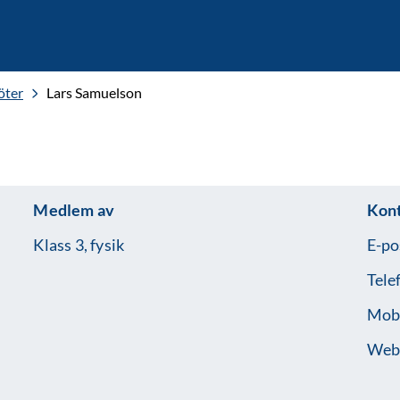
öter
Lars Samuelson
Medlem av
Kon
Klass 3, fysik
E-po
Tele
Mobi
Web