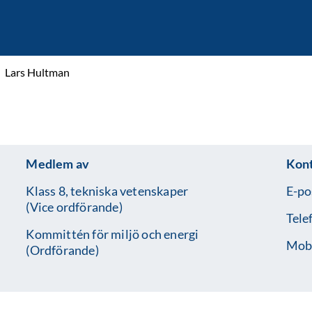
Lars Hultman
Medlem av
Kon
Klass 8, tekniska vetenskaper
E-po
(Vice ordförande)
Tele
Kommittén för miljö och energi
Mobi
(Ordförande)