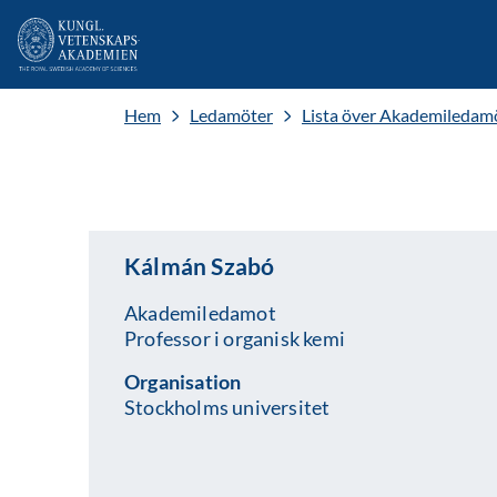
Hem
Ledamöter
Lista över Akademiledam
Kálmán Szabó
Akademiledamot
Professor i organisk kemi
Organisation
Stockholms universitet