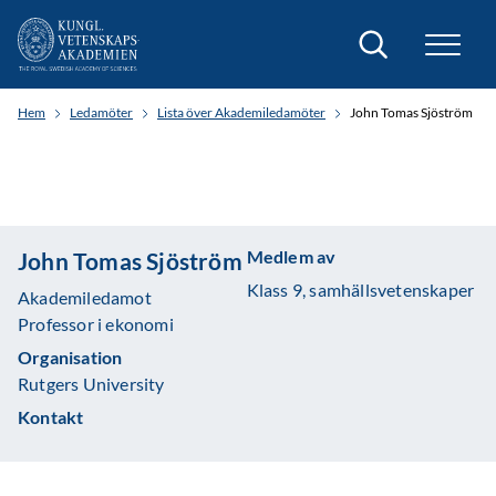
Sök
Hem
Ledamöter
Lista över Akademiledamöter
John Tomas Sjöström
Medlem av
John Tomas Sjöström
Klass 9, samhällsvetenskaper
Akademiledamot
Professor i ekonomi
Organisation
Rutgers University
Kontakt