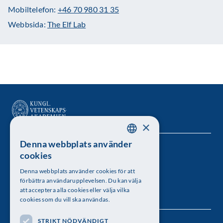
Mobiltelefon:
+46 70 980 31 35
Webbsida:
The Elf Lab
×
Denna webbplats använder
SWEDISH
Kungl. Vetenskapsakademien
cookies
ENGLISH
Besöksadress: Lilla Frescativägen 4A
Denna webbplats använder cookies för att
förbättra användarupplevelsen. Du kan välja
Telefon: 08-673 95 00
att acceptera alla cookies eller välja vilka
cookies som du vill ska användas.
STRIKT NÖDVÄNDIGT