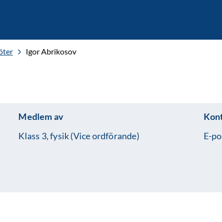
öter
Igor Abrikosov
Medlem av
Kon
Klass 3, fysik (Vice ordförande)
E-po