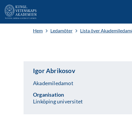
Hem
Ledamöter
Lista över Akademiledam
Igor Abrikosov
Akademiledamot
Organisation
Linköping universitet