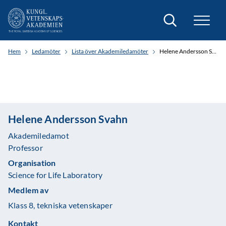
Sök
Hem
Ledamöter
Lista över Akademiledamöter
Helene Andersson Svahn
Helene Andersson Svahn
Akademiledamot
Professor
Organisation
Science for Life Laboratory
Medlem av
Klass 8, tekniska vetenskaper
Kontakt