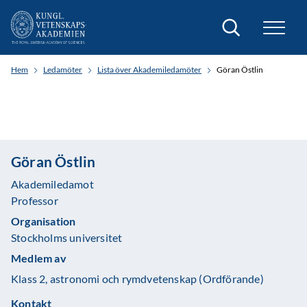
Sök
Hem
Ledamöter
Lista över Akademiledamöter
Göran Östlin
Göran Östlin
Akademiledamot
Professor
Organisation
Stockholms universitet
Medlem av
Klass 2, astronomi och rymdvetenskap (Ordförande)
Kontakt