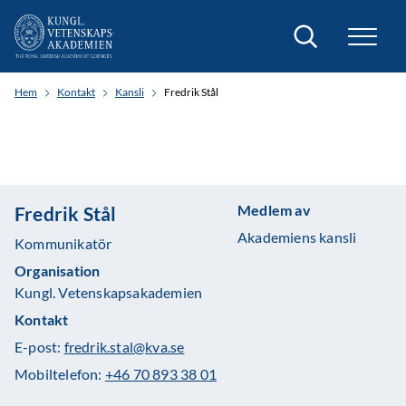
Sök
Hem
Kontakt
Kansli
Fredrik Stål
Medlem av
Fredrik Stål
Akademiens kansli
Kommunikatör
Organisation
Kungl. Vetenskapsakademien
Kontakt
E-post:
fredrik.stal@kva.se
Mobiltelefon:
+46 70 893 38 01