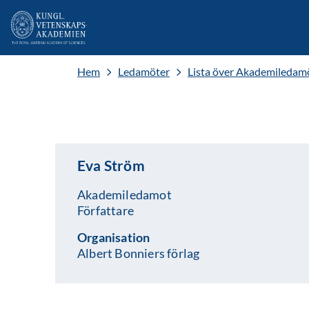
Hem
Ledamöter
Lista över Akademiledam
Eva Ström
Akademiledamot
Författare
Organisation
Albert Bonniers förlag