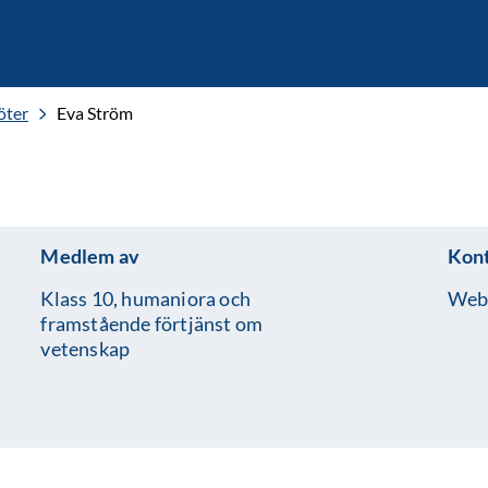
öter
Eva Ström
Medlem av
Kon
Klass 10, humaniora och
Web
framstående förtjänst om
vetenskap