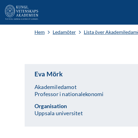
Hem
Ledamöter
Lista över Akademiledam
Eva Mörk
Akademiledamot
Professor i nationalekonomi
Organisation
Uppsala universitet