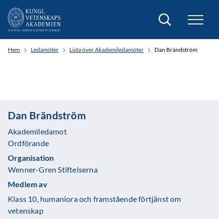
Sök
Hem
Ledamöter
Lista över Akademiledamöter
Dan Brändström
Dan Brändström
Akademiledamot
Ordförande
Organisation
Wenner-Gren Stiftelserna
Medlem av
Klass 10, humaniora och framstående förtjänst om
vetenskap