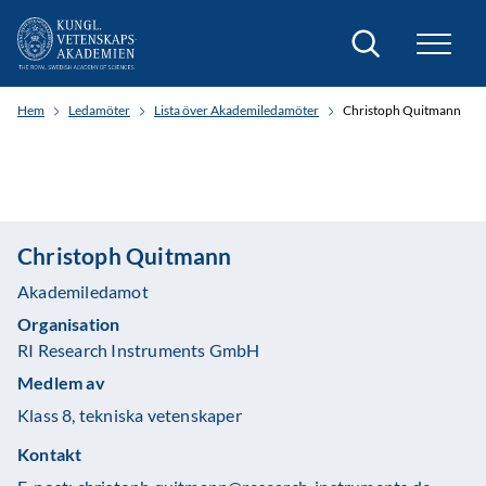
Sök
Hem
Ledamöter
Lista över Akademiledamöter
Christoph Quitmann
Christoph Quitmann
Akademiledamot
Organisation
RI Research Instruments GmbH
Medlem av
Klass 8, tekniska vetenskaper
Kontakt