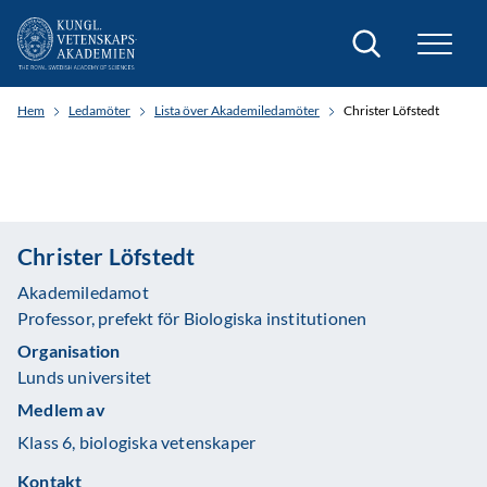
Sök
Hem
Ledamöter
Lista över Akademiledamöter
Christer Löfstedt
Christer Löfstedt
Akademiledamot
Professor, prefekt för Biologiska institutionen
Organisation
Lunds universitet
Medlem av
Klass 6, biologiska vetenskaper
Kontakt