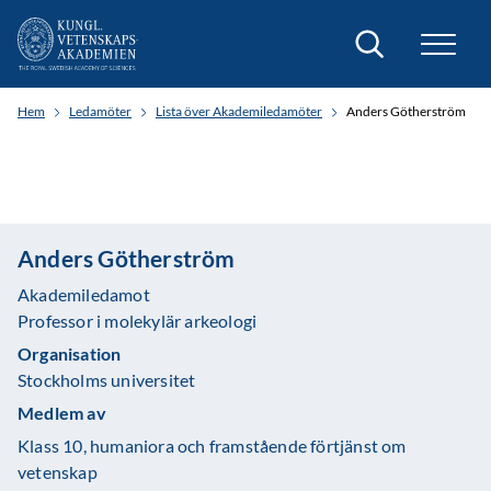
Sök
Hem
Ledamöter
Lista över Akademiledamöter
Anders Götherström
Anders Götherström
Akademiledamot
Professor i molekylär arkeologi
Organisation
Stockholms universitet
Medlem av
Klass 10, humaniora och framstående förtjänst om
vetenskap