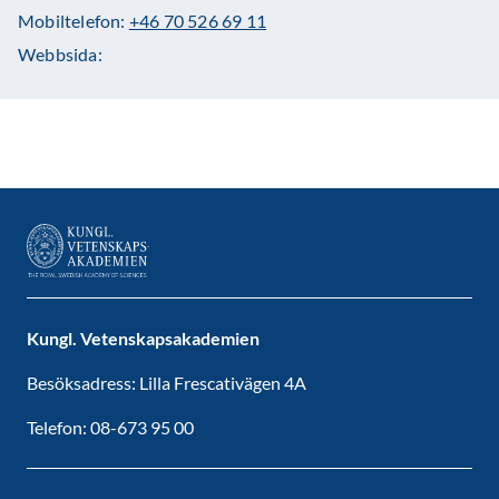
Mobiltelefon:
+46 70 526 69 11
Webbsida:
Kungl. Vetenskapsakademien
Besöksadress: Lilla Frescativägen 4A
Telefon: 08-673 95 00