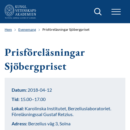
Sök
Hem
Evenemang
Prisföreläsningar Sjöbergpriset
Prisföreläsningar
Sjöbergpriset
Datum:
2018-04-12
Tid:
15.00–17.00
Lokal:
Karolinska Institutet, Berzeliuslaboratoriet.
Föreläsningssal Gustaf Retzius.
Adress:
Berzelius väg 3, Solna