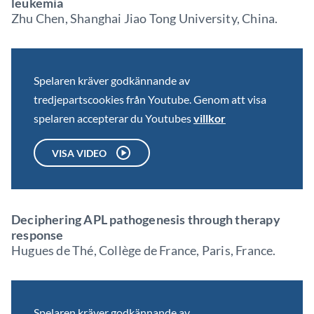
leukemia
Zhu Chen, Shanghai Jiao Tong University, China.
Spelaren kräver godkännande av
tredjepartscookies från Youtube. Genom att visa
spelaren accepterar du Youtubes
villkor
VISA VIDEO
Deciphering APL pathogenesis through therapy
response
Hugues de Thé, Collège de France, Paris, France.
Spelaren kräver godkännande av