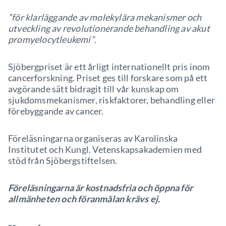
”för klarläggande av molekylära mekanismer och
utveckling av revolutionerande behandling av akut
promyelocytleukemi”
.
Sjöbergpriset är ett årligt internationellt pris inom
cancerforskning. Priset ges till forskare som på ett
avgörande sätt bidragit till vår kunskap om
sjukdomsmekanismer, riskfaktorer, behandling eller
förebyggande av cancer.
Föreläsningarna organiseras av Karolinska
Institutet och Kungl. Vetenskapsakademien med
stöd från Sjöbergstiftelsen.
Föreläsningarna är kostnadsfria och öppna för
allmänheten och föranmälan krävs ej.