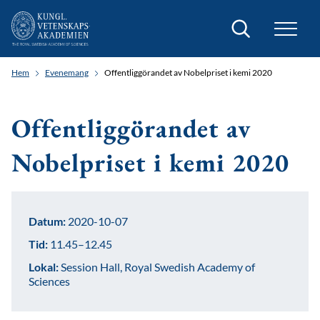
Sök
Hem
Evenemang
Offentliggörandet av Nobelpriset i kemi 2020
Offentliggörandet av
Nobelpriset i kemi 2020
Datum:
2020-10-07
Tid:
11.45–12.45
Lokal:
Session Hall, Royal Swedish Academy of
Sciences