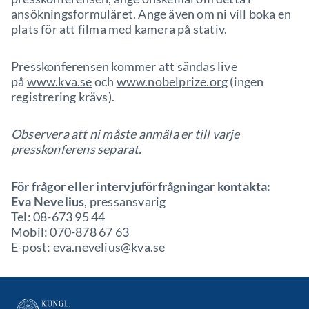
ansökningsformuläret. Ange även om ni vill boka en
plats för att filma med kamera på stativ.
Presskonferensen kommer att sändas live
på
www.kva.se
och
www.nobelprize.org
(ingen
registrering krävs).
Observera att ni måste anmäla er till varje
presskonferens separat.
För frågor eller intervjuförfrågningar kontakta:
Eva Nevelius
, pressansvarig
Tel: 08-673 95 44
Mobil: 070-878 67 63
E-post: eva.nevelius@kva.se