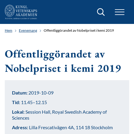
Sök
Hem
Evenemang
Offentliggörandet av Nobelpriset i kemi 2019
Offentliggörandet av
Nobelpriset i kemi 2019
Datum:
2019-10-09
Tid:
11.45–12.15
Lokal:
Session Hall, Royal Swedish Academy of
Sciences
Adress:
Lilla Frescativägen 4A, 114 18 Stockholm