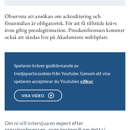
Observera att ansökan om ackreditering och
föranmälan är obligatorisk. För att få tillträde krävs
även giltig presslegitimation. Presskonferensen kommer
också att sändas live på Akademiens webbplats.
Spelaren kräver godkännande av
tredjepartscookies från Youtube. Genom att visa
spelaren accepterar du Youtubes
villkor
VISA VIDEO
Om ni vill intervjua en expert efter
presskonferensen, ange önskemål om detta i