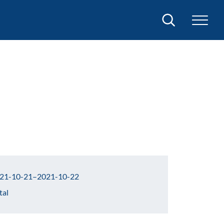
Sök
21-10-21–2021-10-22
tal