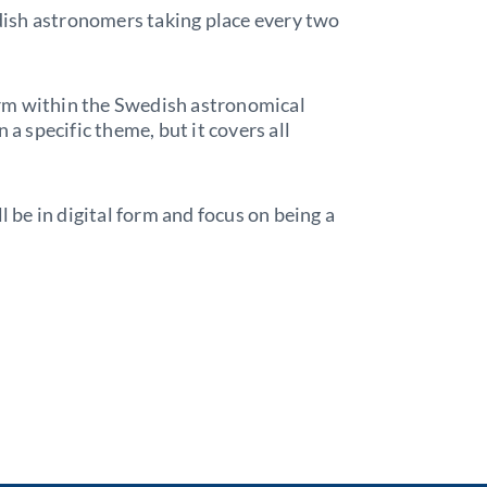
ish astronomers taking place every two
rm within the Swedish astronomical
n a specific theme, but it covers all
l be in digital form and focus on being a