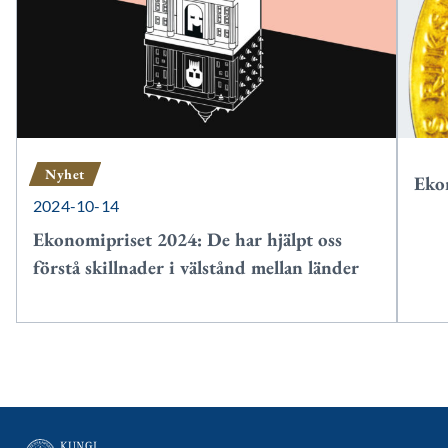
Nyhet
Eko
2024-10-14
Ekonomipriset 2024: De har hjälpt oss
förstå skillnader i välstånd mellan länder