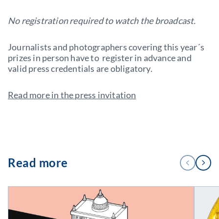
No registration required to watch the broadcast.
Journalists and photographers covering this year´s
prizes in person have to register in advance and
valid press credentials are obligatory.
Read more in the press invitation
1
Read more
FÖREGÅENDE
NÄSTA
/
4