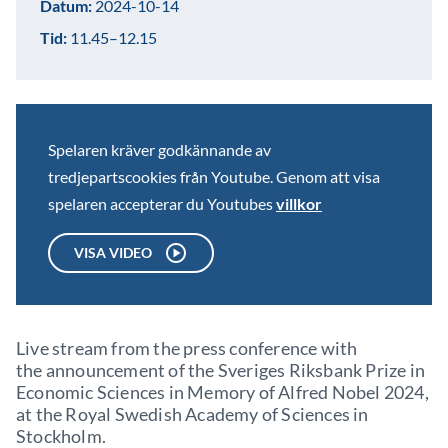
Datum:
2024-10-14
Tid:
11.45–12.15
Spelaren kräver godkännande av
tredjepartscookies från Youtube. Genom att visa
spelaren accepterar du Youtubes
villkor
VISA VIDEO
Live stream from the press conference with
the announcement of the Sveriges Riksbank Prize in
Economic Sciences in Memory of Alfred Nobel 2024,
at the Royal Swedish Academy of Sciences in
Stockholm.