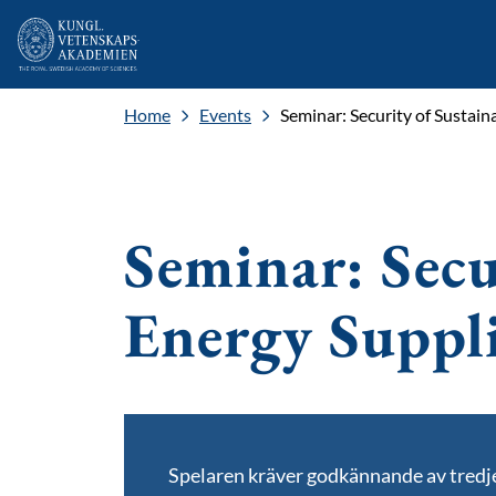
Home
Events
Seminar: Security of Sustain
Seminar: Secu
Energy Suppl
Spelaren kräver godkännande av tred