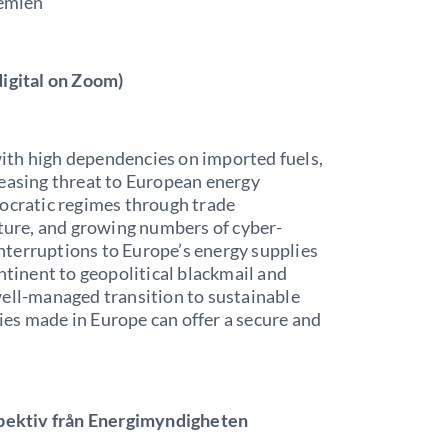
emien
digital on Zoom)
ith high dependencies on imported fuels,
reasing threat to European energy
tocratic regimes through trade
cture, and growing numbers of cyber-
 interruptions to Europe’s energy supplies
ntinent to geopolitical blackmail and
well-managed transition to sustainable
es made in Europe can offer a secure and
rspektiv från Energimyndigheten