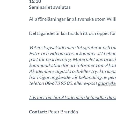
16:30
Seminariet avslutas
Alla föreläsningar är på svenska utom Will
Deltagandet är kostnadsfritt och öppet fö
Vetenskapsakademien fotograferar och film
Foto- och videomaterial kommer att behand
part för bearbetning. Materialet kan ock
kommunikation för att informera om Akad
Akademiens digitala och/eller tryckta kanal
har frågor angående vår behandling av per
telefon 08-673 95 00, eller e-post
gdpr@kv
Läs mer om hur Akademien behandlar dina
Contact:
Peter Brandén