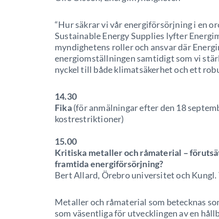
“Hur säkrar vi vår energiförsörjning i en or
Sustainable Energy Supplies lyfter Energi
myndighetens roller och ansvar där Energi
energiomställningen samtidigt som vi stä
nyckel till både klimatsäkerhet och ett rob
14.30
Fika
(för anmälningar efter den 18 septembe
kostrestriktioner)
15.00
Kritiska metaller och råmaterial – förutsä
framtida energiförsörjning?
Bert Allard, Örebro universitet och Kung
Metaller och råmaterial som betecknas som 
som väsentliga för utvecklingen av en håll