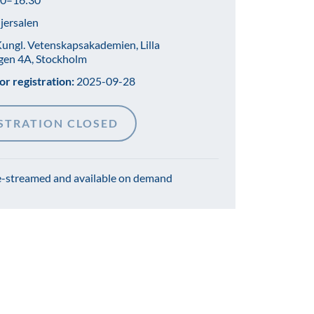
jersalen
ungl. Vetenskapsakademien, Lilla
gen 4A, Stockholm
or registration:
2025-09-28
STRATION CLOSED
e-streamed and available on demand