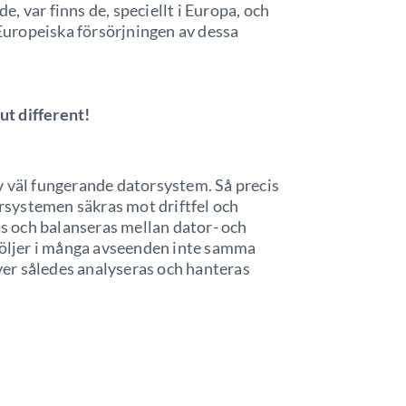
de, var finns de, speciellt i Europa, och
 Europeiska försörjningen av dessa
t different!
v väl fungerande datorsystem. Så precis
systemen säkras mot driftfel och
 och balanseras mellan dator- och
ljer i många avseenden inte samma
er således analyseras och hanteras