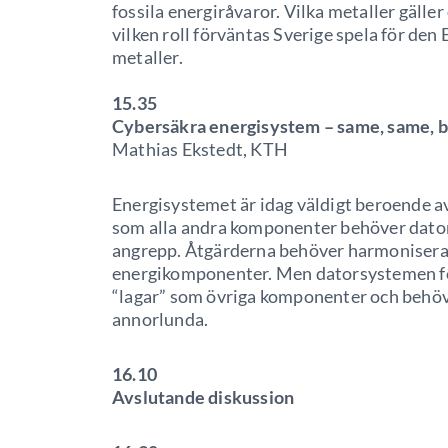
fossila energiråvaror. Vilka metaller gäller 
vilken roll förväntas Sverige spela för den
metaller.
15.35
Cybersäkra energisystem – same, same, bu
Mathias Ekstedt, KTH
Energisystemet är idag väldigt beroende a
som alla andra komponenter behöver dator
angrepp. Åtgärderna behöver harmoniseras
energikomponenter. Men datorsystemen fö
“lagar” som övriga komponenter och behöv
annorlunda.
16.10
Avslutande diskussion