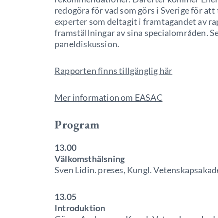
redogöra för vad som görs i Sverige för at
experter som deltagit i framtagandet av r
framställningar av sina specialområden. S
paneldiskussion.
Rapporten finns tillgänglig här
Mer information om EASAC
Program
13.00
Välkomsthälsning
Sven Lidin. preses, Kungl. Vetenskapsaka
13.05
Introduktion